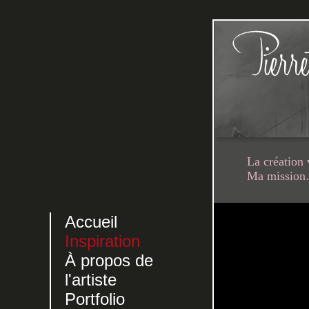
La création 
Ma mission…
Accueil
Inspiration
À propos de
l'artiste
Portfolio